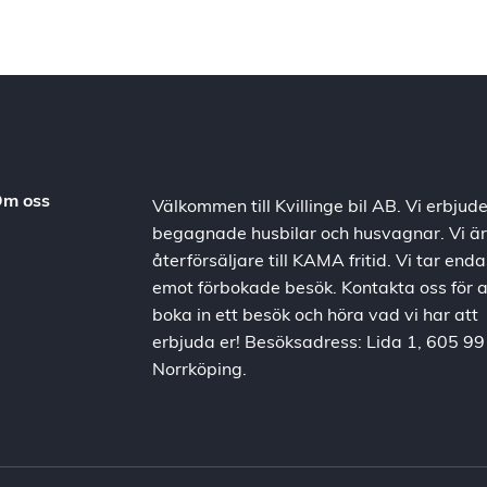
m oss
Välkommen till Kvillinge bil AB. Vi erbjude
begagnade husbilar och husvagnar. Vi är
återförsäljare till KAMA fritid. Vi tar enda
emot förbokade besök. Kontakta oss för a
boka in ett besök och höra vad vi har att
erbjuda er! Besöksadress: Lida 1, 605 99
Norrköping.