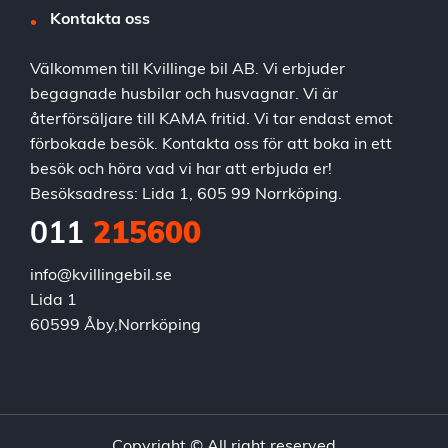
Kontakta oss
Välkommen till Kvillinge bil AB. Vi erbjuder
begagnade husbilar och husvagnar. Vi är
återförsäljare till KAMA fritid. Vi tar endast emot
förbokade besök. Kontakta oss för att boka in ett
besök och höra vad vi har att erbjuda er!
Besöksadress: Lida 1, 605 99 Norrköping.
011
215600
info@kvillingebil.se
Lida 1
60599 Åby,Norrköping
Copyright © All right reserved